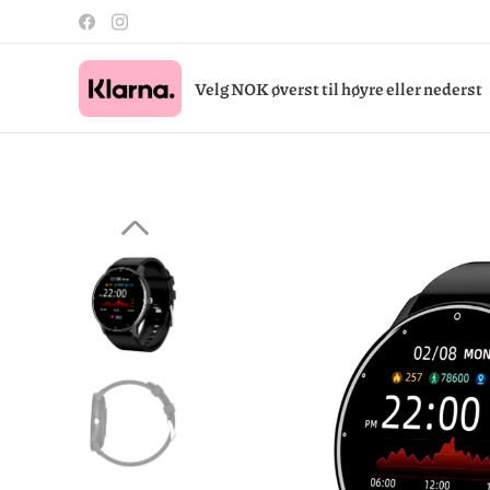
Velg NOK øverst til høyre eller nederst