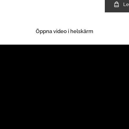
Le
Öppna video i helskärm