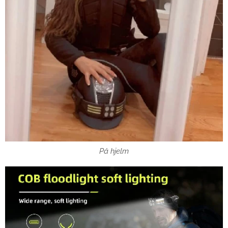
På hjelm