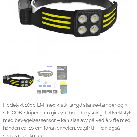
Hodelykt 1800 LM med 4 stk. langdistanse-lamper og 3
stk. COB-striper som gir 270° bred belysning. Lettvektslykt
med bevegelsessensor – kan slås av/på ved å vifte med
hånden ca. 10 cm foran enheten. Valgfritt – kan også
styres med knapp.