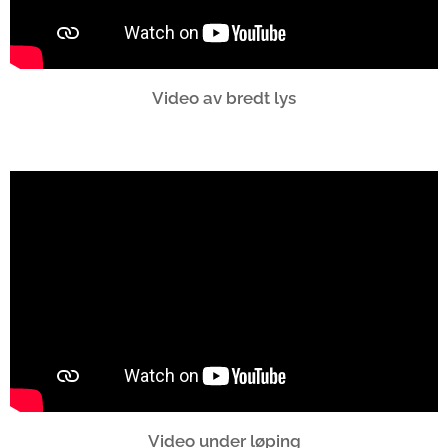
Video av bredt lys
Video under løping