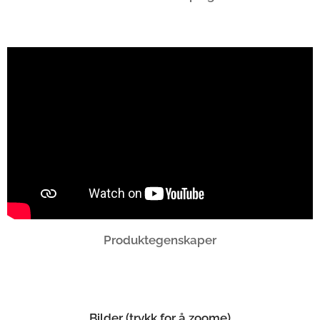
Produktegenskaper
Bilder (trykk for å zoome)