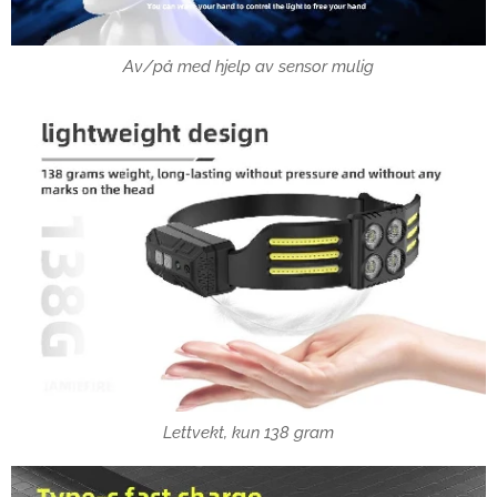
Av/på med hjelp av sensor mulig
Lettvekt, kun 138 gram