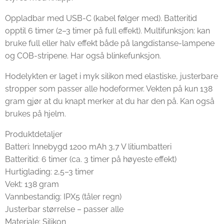
Oppladbar med USB-C (kabel følger med). Batteritid
opptil 6 timer (2–3 timer på full effekt). Multifunksjon: kan
bruke full eller halv effekt både på langdistanse-lampene
og COB-stripene. Har også blinkefunksjon.
Hodelykten er laget i myk silikon med elastiske, justerbare
stropper som passer alle hodeformer. Vekten på kun 138
gram gjør at du knapt merker at du har den på. Kan også
brukes på hjelm.
Produktdetaljer
Batteri: Innebygd 1200 mAh 3,7 V litiumbatteri
Batteritid: 6 timer (ca. 3 timer på høyeste effekt)
Hurtiglading: 2,5–3 timer
Vekt: 138 gram
Vannbestandig: IPX5 (tåler regn)
Justerbar størrelse – passer alle
Materiale: Silikon