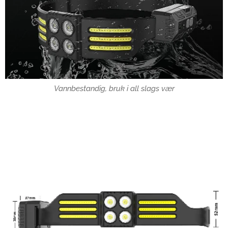
Vannbestandig, bruk i all slags vær