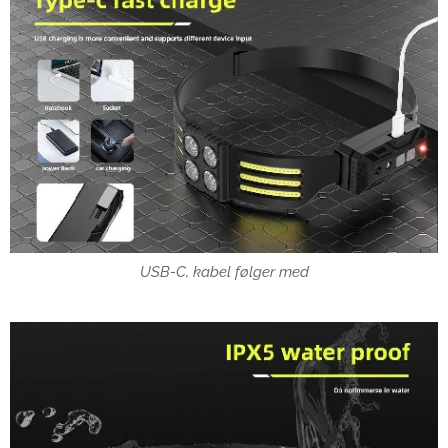
USB-C, kabel følger med