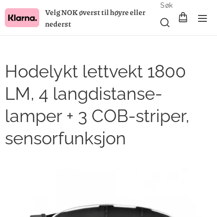
Søk
Velg NOK øverst til høyre eller
nederst
Hodelykt lettvekt 1800
LM, 4 langdistanse-
lamper + 3 COB-striper,
sensorfunksjon