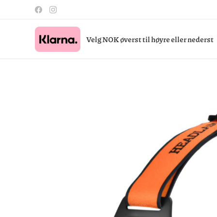
Velg NOK øverst til høyre eller nederst