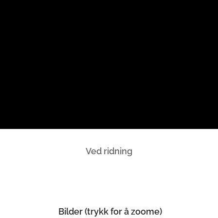
Ved ridning
Bilder (trykk for å zoome)