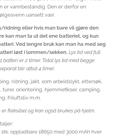
 er vannbestandig. Den er derfor en
ølgesvenn uansett vær.
/ridning eller hvis man bare vil gjøre den
re kan man ta ut det ene batteriet, og kun
batteri. Ved lengre bruk kan man ha med seg
batteri løst i lommen/sekken.
Lys tid ved full
1 batteri er 2 timer. Total lys tid med begge
eparat blir altså 4 timer.
ing, ridning, jakt, som arbeidslykt, ettersøk,
i, turer, orientering, hjemmefikser, camping,
ng, friluftsliv m.m.
 er fleksibel og kan også brukes på hjelm.
aljer:
 2 stk. oppladbare 18650 med 3000 mAh hver