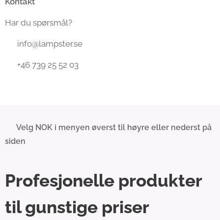
Kontakt
Har du spørsmål?
📧 info@lampster.se
📞 +46 739 25 52 03
💰 Velg NOK i menyen øverst til høyre eller nederst på
siden
Profesjonelle produkter
til gunstige priser