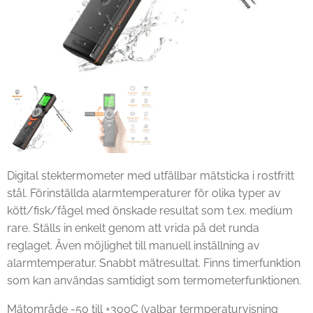
Digital stektermometer med utfällbar mätsticka i rostfritt
stål. Förinställda alarmtemperaturer för olika typer av
kött/fisk/fågel med önskade resultat som t.ex. medium
rare. Ställs in enkelt genom att vrida på det runda
reglaget. Även möjlighet till manuell inställning av
alarmtemperatur. Snabbt mätresultat. Finns timerfunktion
som kan användas samtidigt som termometerfunktionen.
Mätområde -50 till +300C (valbar termperaturvisning