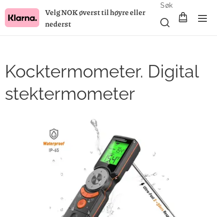
Søk
Velg NOK øverst til høyre eller
nederst
Kocktermometer. Digital
stektermometer