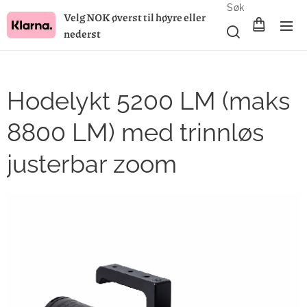
Søk
Velg NOK øverst til høyre eller
nederst
Hodelykt 5200 LM (maks
8800 LM) med trinnløs
justerbar zoom