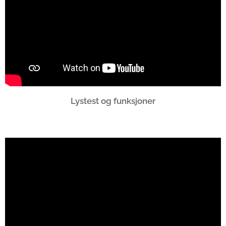
Lystest og funksjoner