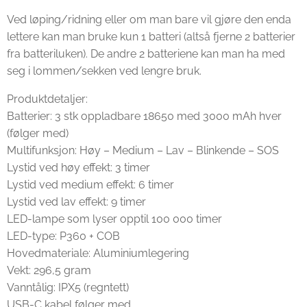
Ved løping/ridning eller om man bare vil gjøre den enda
lettere kan man bruke kun 1 batteri (altså fjerne 2 batterier
fra batteriluken). De andre 2 batteriene kan man ha med
seg i lommen/sekken ved lengre bruk.
Produktdetaljer:
Batterier: 3 stk oppladbare 18650 med 3000 mAh hver
(følger med)
Multifunksjon: Høy – Medium – Lav – Blinkende – SOS
Lystid ved høy effekt: 3 timer
Lystid ved medium effekt: 6 timer
Lystid ved lav effekt: 9 timer
LED-lampe som lyser opptil 100 000 timer
LED-type: P360 + COB
Hovedmateriale: Aluminiumlegering
Vekt: 296,5 gram
Vanntålig: IPX5 (regntett)
USB-C kabel følger med