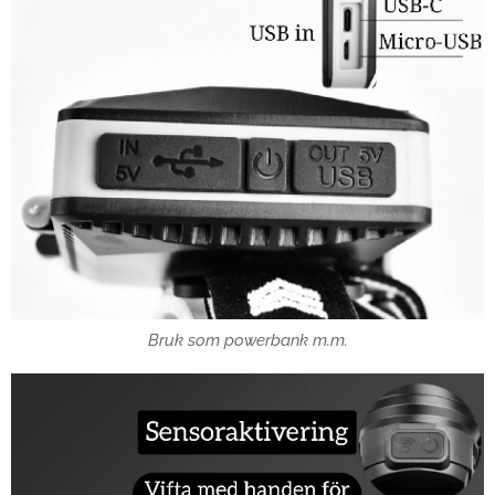
Bruk som powerbank m.m.