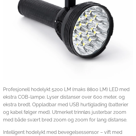
Profesjonell hodelykt 5200 LM (maks 8800 LM) LED med
ekstra COB-lampe. Lyser distanser over 600 meter, og
ekstra bredt. Oppladbar med USB hurtiglading (batterier
og kabel følger med). Utmerket trinnløs justerbar zoom
med både svært bred zoom og zoom for lang distanse.
Intelligent hodelykt med bevegelsessensor – vift med