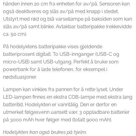
hånden innen 20 cm fra enheten for av/på. Sensoren kan
også deaktiveres og slås av/på med knapp i stedet.
Utstyrt med rød og blå varsellampe på baksiden som kan
slås av/på samt blinke. Avtakbar batteripakke (rekkevidde
ca. 50 cm).
På hodelyktens batteripakke vises gjeldende
batteriprosent digitalt. To USB-innganger (USB-C og
micro-USB) samt USB-utgang. Perfekt å bruke som
powerbank for å lade telefonen, for eksempel i
nødsituasjoner.
Lampen kan vinkles fra pannen for å rette lyset. Under
LED-lampen finnes en ekstra COB-lampe med ekstra lang
batteritid. Hodelykten er vanntålig. Den er derfor en
utmerket følgesvenn uansett vær. 3 oppladbare batterier
på 3000 mAh hver følger med (totalt 9000 mAh).
Hodelykten kan også brukes på hjelm.