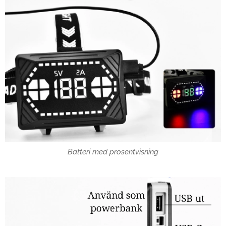
Batteri med prosentvisning