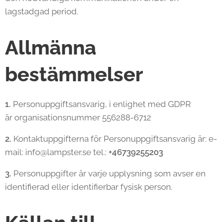
lagstadgad period.
Allmänna
bestämmelser
1.
Personuppgiftsansvarig, i enlighet med GDPR
är organisationsnummer 556288-6712
2.
Kontaktuppgifterna för Personuppgiftsansvarig är: e-
mail: info@lampster.se tel.:
+46739255203
3.
Personuppgifter är varje upplysning som avser en
identifierad eller identifierbar fysisk person.