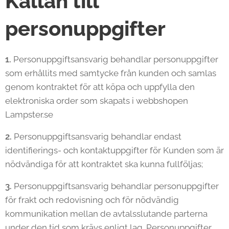
Källan till
personuppgifter
1.
Personuppgiftsansvarig behandlar personuppgifter
som erhållits med samtycke från kunden och samlas
genom kontraktet för att köpa och uppfylla den
elektroniska order som skapats i webbshopen
Lampster.se
2.
Personuppgiftsansvarig behandlar endast
identifierings- och kontaktuppgifter för Kunden som är
nödvändiga för att kontraktet ska kunna fullföljas;
3.
Personuppgiftsansvarig behandlar personuppgifter
för frakt och redovisning och för nödvändig
kommunikation mellan de avtalsslutande parterna
under den tid som krävs enligt lag. Personuppgifter