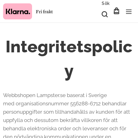
Sök
Fri frakt
Integritetspolic
y
Webbshopen Lampster.se baserat i Sverige
med organisationsnummer 556288-6712 behandlar
personuppgifter som tillhandahålls av kunden för att
uppfylla och dessutom bekräfta villkoren för att
behandla elektroniska order och leveranser och för
den nödvändiga kommunikationen under en