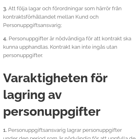
3.
Att följa lagar och förordningar som härrör från
kontraktsförhållandet mellan Kund och
Personuppgiftsansvarig;
4.
Personuppgifter är nödvändiga för att kontrakt ska
kunna upphandlas. Kontrakt kan inte ingås utan
personuppgifter.
Varaktigheten för
lagring av
personuppgifter
1.
Personuppgiftsansvarig lagrar personuppgifter
under den period som är nödvändig för att uppfylla de