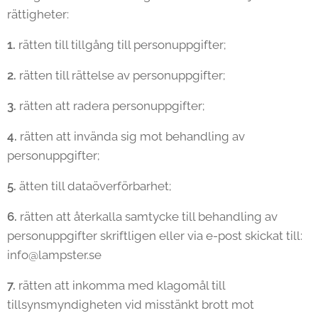
rättigheter:
1.
rätten till tillgång till personuppgifter;
2.
rätten till rättelse av personuppgifter;
3.
rätten att radera personuppgifter;
4.
rätten att invända sig mot behandling av
personuppgifter;
5.
ätten till dataöverförbarhet;
6.
rätten att återkalla samtycke till behandling av
personuppgifter skriftligen eller via e-post skickat till:
info@lampster.se
7.
rätten att inkomma med klagomål till
tillsynsmyndigheten vid misstänkt brott mot