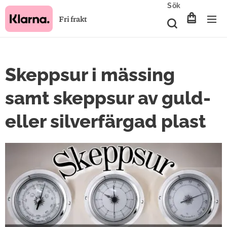
Sök
Fri frakt
Skeppsur i mässing
samt skeppsur av guld-
eller silverfärgad plast