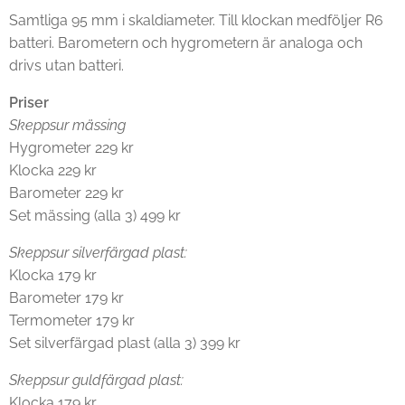
Samtliga 95 mm i skaldiameter. Till klockan medföljer R6
batteri. Barometern och hygrometern är analoga och
drivs utan batteri.
Priser
Skeppsur mässing
Hygrometer 229 kr
Klocka 229 kr
Barometer 229 kr
Set mässing (alla 3) 499 kr
Skeppsur silverfärgad plast:
Klocka 179 kr
Barometer 179 kr
Termometer 179 kr
Set silverfärgad plast (alla 3) 399 kr
Skeppsur guldfärgad plast:
Klocka 179 kr