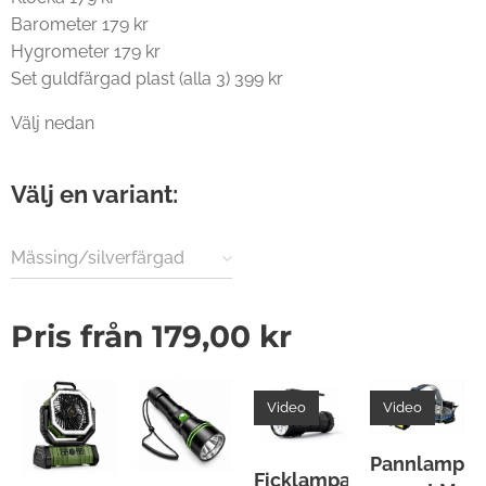
Barometer 179 kr
Hygrometer 179 kr
Set guldfärgad plast (alla 3) 399 kr
Välj nedan ⬇️
Välj en variant:
Mässing/silverfärgad
plast
Pris från
179,00
kr
Video
Video
Pannlampa
Ficklampa