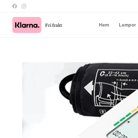
Fri frakt
Hem
Lampor